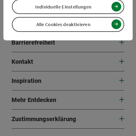
Preise
Individuelle Einstellungen
Eignung
Alle Cookies deaktivieren
Barrierefreiheit
Kontakt
Inspiration
Mehr Entdecken
Zustimmungserklärung