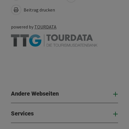
Beitrag drucken
powered by
TOURDATA
Andere Webseiten
And
Services
Serv