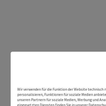
Wir verwenden für die Funktion der Website technisch 
personalisieren, Funktionen für soziale Medien anbiet
unseren Partnern für soziale Medien, Werbung und Anal
eingesetzten Diensten finden Sie in unserer
Datenschu