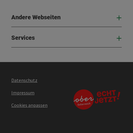
Andere Webseiten
And
Services
Serv
Datenschutz
Impressum
Cookies anpassen