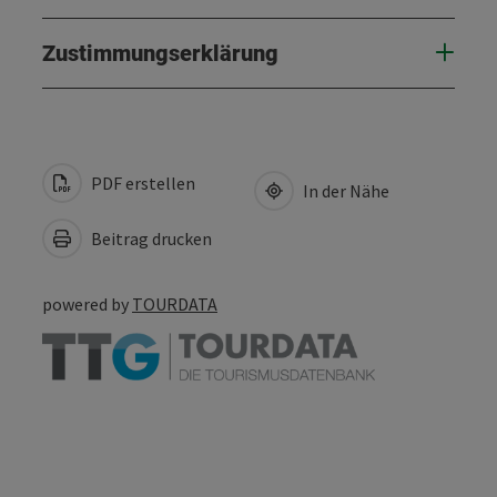
Zustimmungserklärung
PDF erstellen
In der Nähe
Beitrag drucken
powered by
TOURDATA