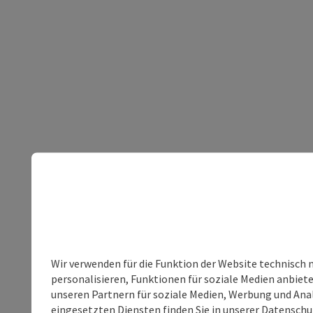
Wir verwenden für die Funktion der Website technisch 
personalisieren, Funktionen für soziale Medien anbiet
unseren Partnern für soziale Medien, Werbung und Anal
eingesetzten Diensten finden Sie in unserer
Datenschu