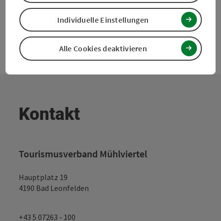
Individuelle Einstellungen
Alle Cookies deaktivieren
Kontakt
Tourismusverband Mühlviertel
Hauptplatz 19
4190 Bad Leonfelden
+43 5 07263 - 100