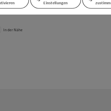
tivieren
Einstellungen
zustimm
In der Nähe