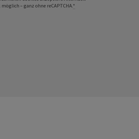
il möglich – ganz ohne reCAPTCHA.
*