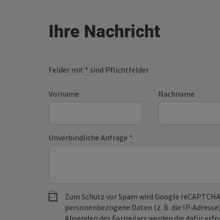
Ihre Nachricht
Felder mit
*
sind Pflichtfelder
Vorname
Nachname
Unverbindliche Anfrage
*
Zum Schutz vor Spam wird Google reCAPTCHA
personenbezogene Daten (z. B. die IP-Adresse
Absenden des Formulars werden die dafür erfor