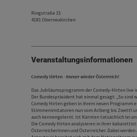
Ringstraße 15
4181
Oberneukirchen
Veranstaltungsinformationen
Comedy Hirten - Immer wieder Österreich!
Das Jubiläumsprogramm der Comedy-Hirten live 
Der Bundespräsident hat einmal gesagt: „So sind wir
Comedy Hirten geben in ihrem neuen Programm eine
Stimmenimitatoren nun vom Arlberg bis Zwettl un
auch kennengelernt. Ist Kärnten tatsächlich lei ans
Die Comedy Hirten analysieren in ihrer kabarettis
Österreicherinnen und Österreicher. Dabei werden