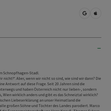
in Google Map
in Apple
im Schnopfhagen-Stadl.
 nicht!“. Aber, wenn wir nicht so sind, wie sind wir dann? Die
 Antwort auf diese Frage. Seit 20 Jahren sind die
terwegs und haben Österreich nicht nur lieben-, sondern
, Wien wirklich anders und gibt es das Schneiztal wirklich?
tischen Liebeserklärung an unser Heimatland die
 alle großen Söhne und Töchter des Landes parodiert. Marco