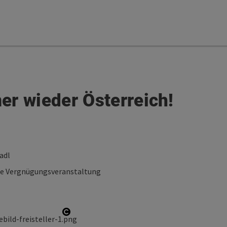
r wieder Österreich!
adl
ge Vergnügungsveranstaltung
Copyright öffnen