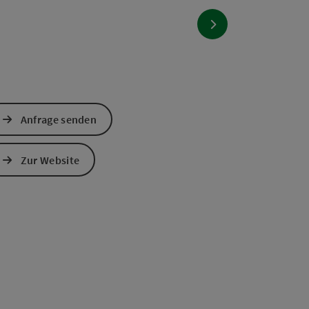
nächstes Element
Anfrage senden
Zur Website