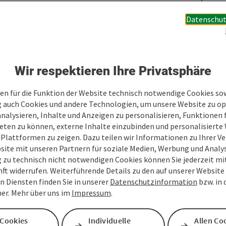
Datenschut
Wir respektieren Ihre Privatsphäre
en für die Funktion der Website technisch notwendige Cookies sow
g auch Cookies und andere Technologien, um unsere Website zu op
analysieren, Inhalte und Anzeigen zu personalisieren, Funktionen f
eten zu können, externe Inhalte einzubinden und personalisiert
 Plattformen zu zeigen. Dazu teilen wir Informationen zu Ihrer 
site mit unseren Partnern für soziale Medien, Werbung und Analys
g zu technisch nicht notwendigen Cookies können Sie jederzeit m
nft widerrufen. Weiterführende Details zu den auf unserer Website
n Diensten finden Sie in unserer
Datenschutzinformation
bzw. in
er. Mehr über uns im
Impressum
.
 Cookies
Individuelle
Allen Co