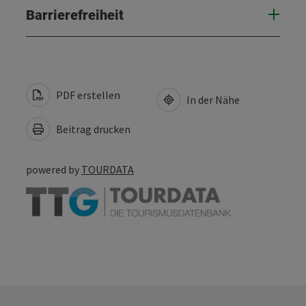
Barrierefreiheit
PDF erstellen
In der Nähe
Beitrag drucken
powered by
TOURDATA