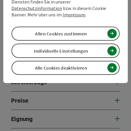
Diensten finden Sie in unserer
Datenschutzinformation
bzw. in diesem Cookie
Banner. Mehr über uns im
Impressum
.
Kontakt
Allen Cookies zustimmen
Veranstaltungstermin/e
Individuelle Einstellungen
Veranstaltungsort
Alle Cookies deaktivieren
Anreise/Lage
Preise
Eignung