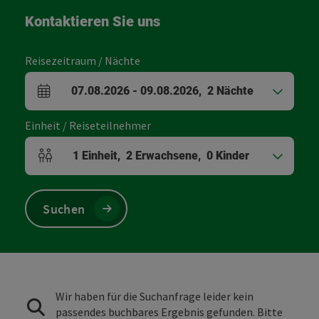
Kontaktieren Sie uns
Reisezeitraum / Nächte
07.08.2026
-
09.08.2026
,
2
Nächte
An- und Abreisefelder
Einheit / Reiseteilnehmer
1
Einheit
,
2
Erwachsene
,
0
Kinder
Einheitenanzahl und Personenfelder
Suchen
Wir haben für die Suchanfrage leider kein
passendes buchbares Ergebnis gefunden. Bitte