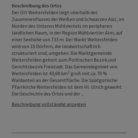
Beschreibung des Ortes
Der Ort Weitersfelden liegt oberhalb des
Zusammenflusses der Weißen und Schwarzen Aist, im
Norden des Unteren Mühlviertels im peripheren
ländlichen Raum, in der Region Mühlviertler Alm, auf
einer Seehöhe von 733 m. Der Markt Weitersfelden
wird von 15 Dörfern, die landwirtschaftlich
strukturiert sind, umgeben. Die Marktgemeinde
Weitersfelden gehört zum Politischen Bezirk und
Gerichtsbezirk Freistadt. Das Gemeindegebiet von
Weitersfelden ist 43,68 km² groß mit ca. 70 %
Waldanteil an der Gesamtfläche. Die Spätgotische
Pfarrkirche Weitersfelden ist dem Hl. Ulrich geweiht.
Die Geschichte des Ortes und der ...
Beschreibung vollständig anzeigen