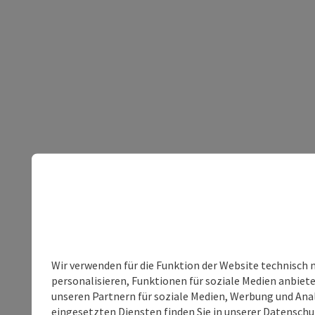
Wir verwenden für die Funktion der Website technisch 
personalisieren, Funktionen für soziale Medien anbiet
unseren Partnern für soziale Medien, Werbung und Anal
eingesetzten Diensten finden Sie in unserer
Datenschu