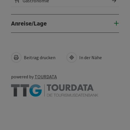
Gastronomie
Anreise/Lage
Beitrag drucken
In der Nähe
powered by
TOURDATA