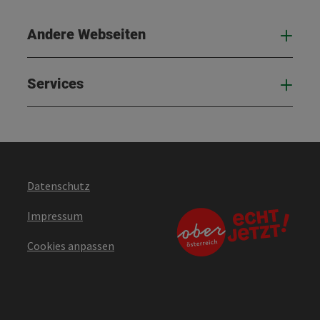
Andere Webseiten
And
Services
Serv
Datenschutz
Impressum
Cookies anpassen