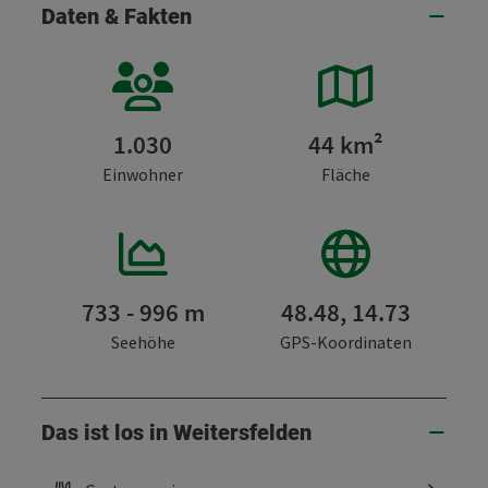
Daten & Fakten
1.030
44 km²
Einwohner
Fläche
733 - 996 m
48.48, 14.73
Seehöhe
GPS-Koordinaten
Das ist los in Weitersfelden