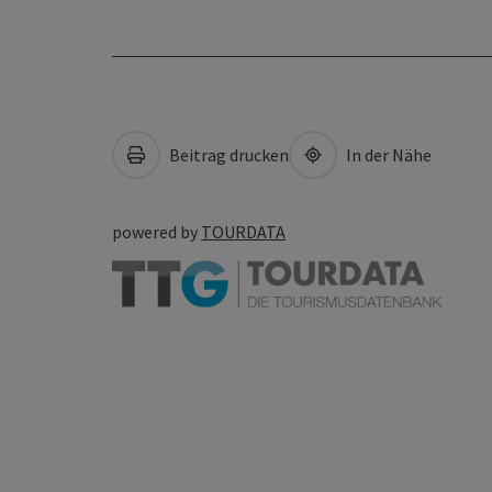
Beitrag drucken
In der Nähe
powered by
TOURDATA