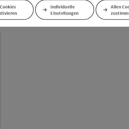
 Cookies
Individuelle
Allen Co
tivieren
Einstellungen
zustimm
pyright öffnen