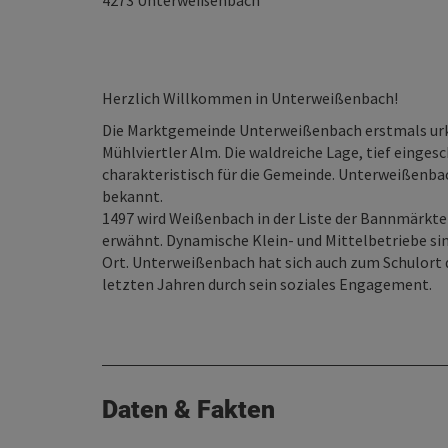
4273
Unterweißenbach
Herzlich Willkommen in Unterweißenbach!
Die Marktgemeinde Unterweißenbach erstmals urku
Mühlviertler Alm. Die waldreiche Lage, tief einges
charakteristisch für die Gemeinde. Unterweißenbac
bekannt.
1497 wird Weißenbach in der Liste der Bannmärkte 
erwähnt. Dynamische Klein- und Mittelbetriebe sin
Ort. Unterweißenbach hat sich auch zum Schulort 
letzten Jahren durch sein soziales Engagement.
Daten & Fakten