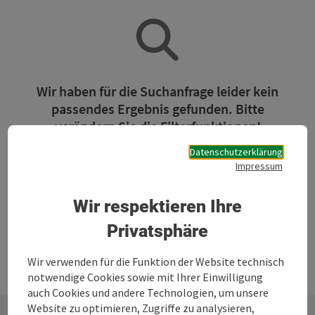
Wir haben für die Suchanfrage leider kein
passendes Ergebnis gefunden. Bitte
verändern Sie die Filterfunktionen!
Datenschutzerklärung
Impressum
Jetzt alle Filter zurücksetzen
Wir respektieren Ihre
Privatsphäre
Wir verwenden für die Funktion der Website technisch
notwendige Cookies sowie mit Ihrer Einwilligung
auch Cookies und andere Technologien, um unsere
Website zu optimieren, Zugriffe zu analysieren,