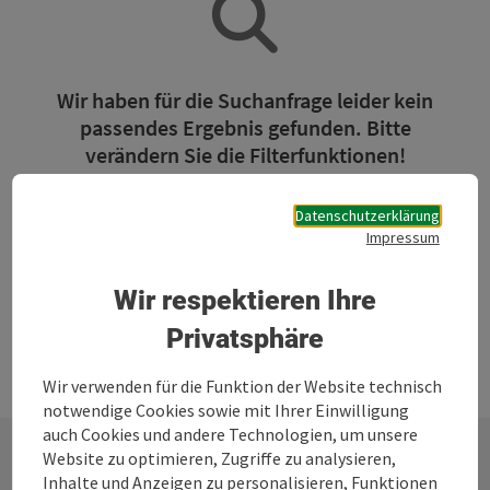
Wir haben für die Suchanfrage leider kein
passendes Ergebnis gefunden. Bitte
verändern Sie die Filterfunktionen!
Datenschutzerklärung
Jetzt alle Filter zurücksetzen
Impressum
Wir respektieren Ihre
Privatsphäre
Wir verwenden für die Funktion der Website technisch
notwendige Cookies sowie mit Ihrer Einwilligung
auch Cookies und andere Technologien, um unsere
Website zu optimieren, Zugriffe zu analysieren,
Inhalte und Anzeigen zu personalisieren, Funktionen