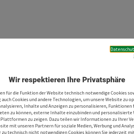
Datenschut
Wir respektieren Ihre Privatsphäre
Ihre Nachricht
en für die Funktion der Website technisch notwendige Cookies sow
g auch Cookies und andere Technologien, um unsere Website zu op
analysieren, Inhalte und Anzeigen zu personalisieren, Funktionen f
eten zu können, externe Inhalte einzubinden und personalisiert
Felder mit
*
sind Pflichtfelder
 Plattformen zu zeigen. Dazu teilen wir Informationen zu Ihrer 
site mit unseren Partnern für soziale Medien, Werbung und Analys
g zu technisch nicht notwendigen Cookies können Sie jederzeit m
Vorname
Nachname