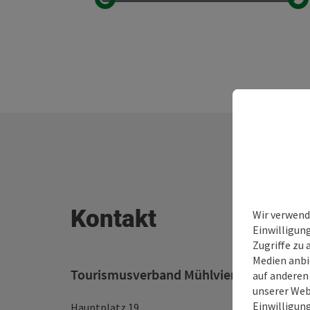
Kontakt
Wir verwend
Einwilligun
Zugriffe zu 
Medien anbi
Tourismusverband Mühlviertel
auf anderen
unserer Web
Einwilligun
Hauptplatz 19