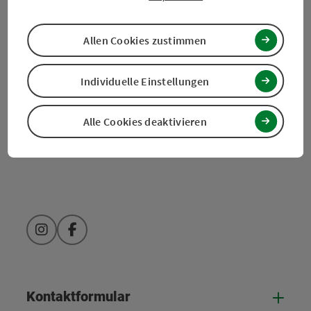
Tourismusverband Mühlviertel
Allen Cookies zustimmen
Hauptplatz 19
4190 Bad Leonfelden
Individuelle Einstellungen
+43 5 07263 - 100
Alle Cookies deaktivieren
info@muehlviertel.at
Instagram
Facebook
Kontaktformular