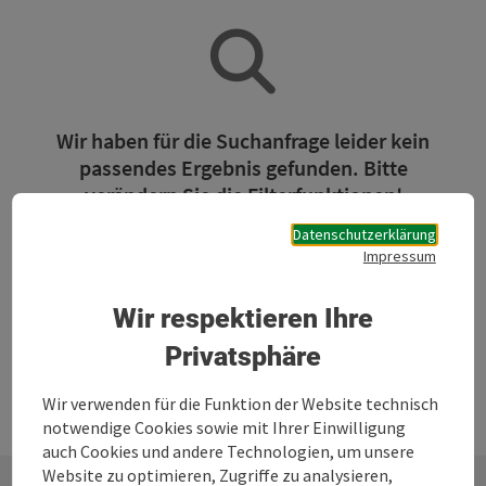
Wir haben für die Suchanfrage leider kein
passendes Ergebnis gefunden. Bitte
verändern Sie die Filterfunktionen!
Datenschutzerklärung
Impressum
Jetzt alle Filter zurücksetzen
Wir respektieren Ihre
Privatsphäre
Wir verwenden für die Funktion der Website technisch
notwendige Cookies sowie mit Ihrer Einwilligung
auch Cookies und andere Technologien, um unsere
Website zu optimieren, Zugriffe zu analysieren,