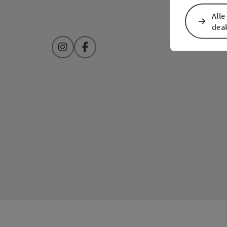
Alle
deak
Instagram
Facebook