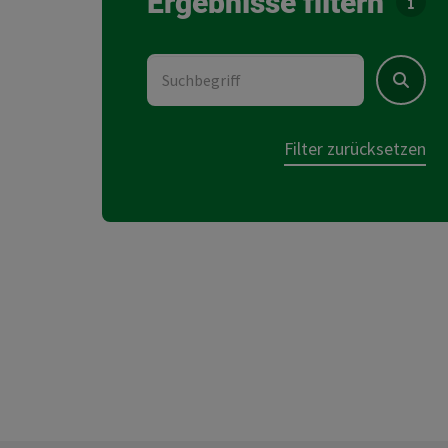
Ergebnisse filtern
Für d
Suchbegriff
Suchen
Filter zurücksetzen