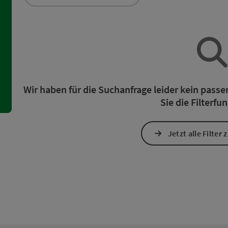
ie Liste stehen Filter zur Verfügung mit denen die Auswahl ve
Wir haben für die Suchanfrage leider kein pass
Sie die Filterfu
Jetzt alle Filter