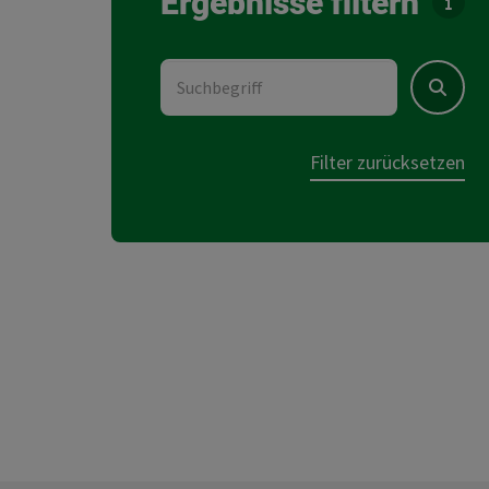
Ergebnisse filtern
Für d
Suchbegriff
Suchen
Filter zurücksetzen