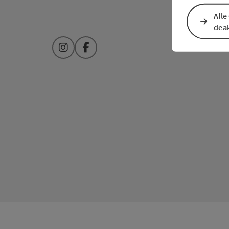
Alle
deak
Instagram
Facebook