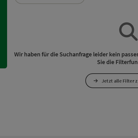
ie Liste stehen Filter zur Verfügung mit denen die Auswahl ve
Wir haben für die Suchanfrage leider kein pass
Sie die Filterfu
Jetzt alle Filter