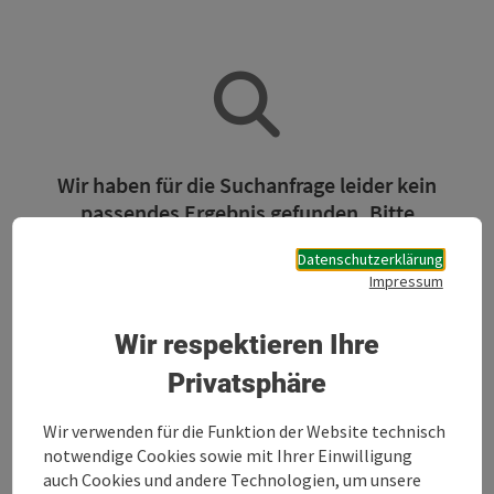
Wir haben für die Suchanfrage leider kein
passendes Ergebnis gefunden. Bitte
verändern Sie die Filterfunktionen!
Datenschutzerklärung
Impressum
Jetzt alle Filter zurücksetzen
Wir respektieren Ihre
Privatsphäre
Wir verwenden für die Funktion der Website technisch
notwendige Cookies sowie mit Ihrer Einwilligung
auch Cookies und andere Technologien, um unsere