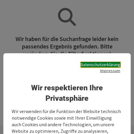
Wir haben für die Suchanfrage leider kein
passendes Ergebnis gefunden. Bitte
verändern Sie die Filterfunktionen!
Datenschutzerklärung
Impressum
Jetzt alle Filter zurücksetzen
Wir respektieren Ihre
Privatsphäre
Wir verwenden für die Funktion der Website technisch
notwendige Cookies sowie mit Ihrer Einwilligung
auch Cookies und andere Technologien, um unsere
Website zu optimieren, Zugriffe zu analysieren,