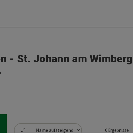
en - St. Johann am Wimberg
h
0
Ergebnisse
Sortierung