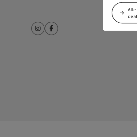
Alle
deak
Instagram
Facebook