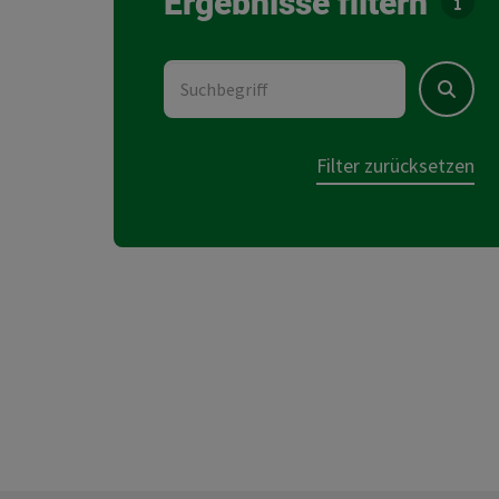
Ergebnisse filtern
Für d
Suchbegriff
Suchen
Filter zurücksetzen