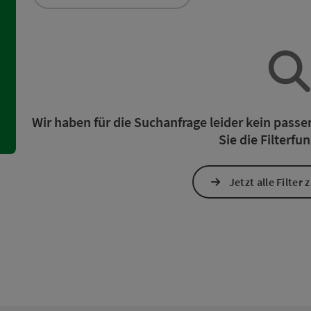
ie Liste stehen Filter zur Verfügung mit denen die Auswahl ve
Wir haben für die Suchanfrage leider kein pass
Sie die Filterfu
Jetzt alle Filter