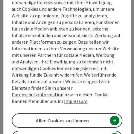
notwendige Cookies sowie mit Ihrer Einwilligung
auch Cookies und andere Technologien, um unsere
Website zu optimieren, Zugriffe zu analysieren,
Kontakt
Inhalte und Anzeigen zu personalisieren, Funktionen
für soziale Medien anbieten zu können, externe
Inhalte einzubinden und personalisierte Werbung auf
Öffnungszeiten
anderen Plattformen zu zeigen. Dazu teilen wir
Informationen zu Ihrer Verwendung unserer Website
Anreise/Lage
mit unseren Partnern für soziale Medien, Werbung
und Analysen. Ihre Einwilligung zu technisch nicht
notwendigen Cookies können Sie jederzeit mit
Verleihobjekte
Wirkung für die Zukunft widerrufen. Weiterführende
Details zu den auf unserer Website eingesetzten
Diensten finden Sie in unserer
Eignung
Datenschutzinformation
bzw. in diesem Cookie
Banner. Mehr über uns im
Impressum
.
Barrierefreiheit
Allen Cookies zustimmen