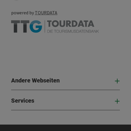
powered by
TOURDATA
Andere Webseiten
And
Services
Serv