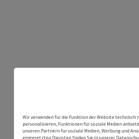
Wir verwenden für die Funktion der Website technisch 
personalisieren, Funktionen für soziale Medien anbiet
unseren Partnern für soziale Medien, Werbung und Anal
eingesetzten Diensten finden Sie in unserer
Datenschu