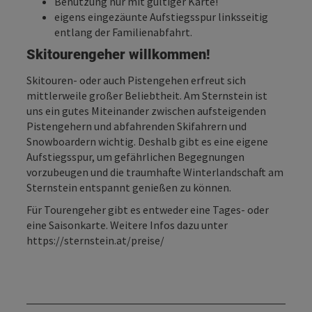
Benützung nur mit gültiger Karte!
eigens eingezäunte Aufstiegsspur linksseitig
entlang der Familienabfahrt.
Skitourengeher willkommen!
Skitouren- oder auch Pistengehen erfreut sich
mittlerweile großer Beliebtheit. Am Sternstein ist
uns ein gutes Miteinander zwischen aufsteigenden
Pistengehern und abfahrenden Skifahrern und
Snowboardern wichtig. Deshalb gibt es eine eigene
Aufstiegsspur, um gefährlichen Begegnungen
vorzubeugen und die traumhafte Winterlandschaft am
Sternstein entspannt genießen zu können.
Für Tourengeher gibt es entweder eine Tages- oder
eine Saisonkarte. Weitere Infos dazu unter
https://sternstein.at/preise/