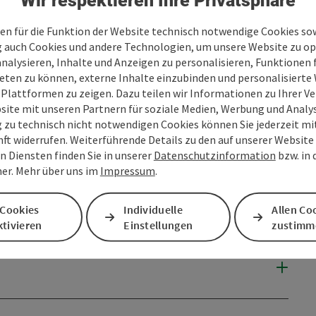
Wir respektieren Ihre Privatsphäre
en für die Funktion der Website technisch notwendige Cookies sow
g auch Cookies und andere Technologien, um unsere Website zu op
analysieren, Inhalte und Anzeigen zu personalisieren, Funktionen f
eten zu können, externe Inhalte einzubinden und personalisiert
 Plattformen zu zeigen. Dazu teilen wir Informationen zu Ihrer 
site mit unseren Partnern für soziale Medien, Werbung und Analys
g zu technisch nicht notwendigen Cookies können Sie jederzeit m
nft widerrufen. Weiterführende Details zu den auf unserer Website
n Diensten finden Sie in unserer
Datenschutzinformation
bzw. in
er. Mehr über uns im
Impressum
.
 Cookies
Individuelle
Allen Co
tivieren
Einstellungen
zustimm