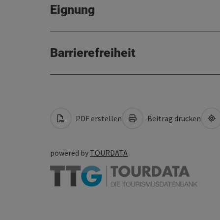
Eignung
Barrierefreiheit
PDF erstellen
Beitrag drucken
powered by
TOURDATA