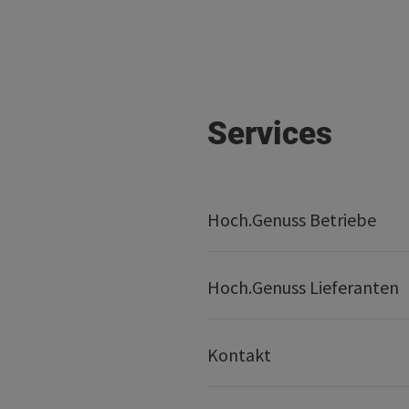
Services
Hoch.Genuss Betriebe
Hoch.Genuss Lieferanten
Kontakt