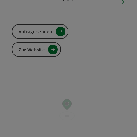
nächst
Anfrage senden
Zur Website