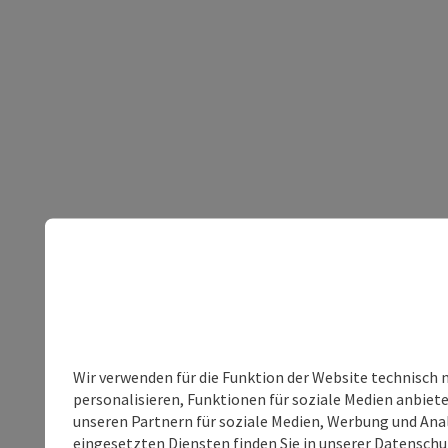
Wir verwenden für die Funktion der Website technisch 
personalisieren, Funktionen für soziale Medien anbiet
unseren Partnern für soziale Medien, Werbung und Anal
eingesetzten Diensten finden Sie in unserer
Datenschu