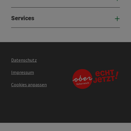
Services
Serv
Datenschutz
Impressum
Cookies anpassen