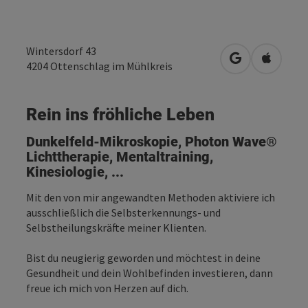
Wintersdorf 43
in Google Map
in Apple
4204
Ottenschlag im Mühlkreis
Rein ins fröhliche Leben
Dunkelfeld-Mikroskopie, Photon Wave®
Lichttherapie, Mentaltraining,
Kinesiologie, ...
Mit den von mir angewandten Methoden aktiviere ich
ausschließlich die Selbsterkennungs- und
Selbstheilungskräfte meiner Klienten.
Bist du neugierig geworden und möchtest in deine
Gesundheit und dein Wohlbefinden investieren, dann
freue ich mich von Herzen auf dich.