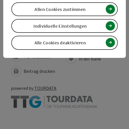
Eignung
Allen Cookies zustimmen
Barrierefreiheit
Individuelle Einstellungen
Alle Cookies deaktivieren
PDF erstellen
In der Nähe
Beitrag drucken
powered by
TOURDATA