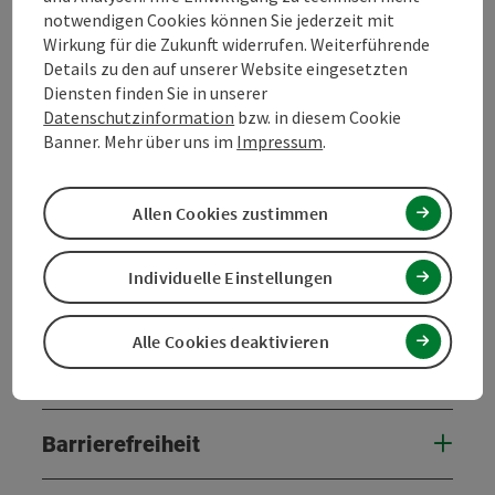
notwendigen Cookies können Sie jederzeit mit
Wirkung für die Zukunft widerrufen. Weiterführende
Details zu den auf unserer Website eingesetzten
Diensten finden Sie in unserer
Kontakt
Datenschutzinformation
bzw. in diesem Cookie
Banner. Mehr über uns im
Impressum
.
Öffnungszeiten
Allen Cookies zustimmen
Anreise/Lage
Individuelle Einstellungen
Preise
Alle Cookies deaktivieren
Eignung
Barrierefreiheit