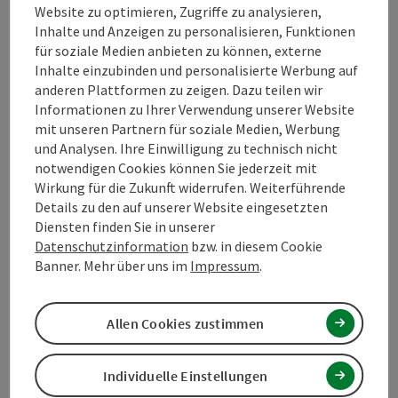
Website zu optimieren, Zugriffe zu analysieren,
Inhalte und Anzeigen zu personalisieren, Funktionen
Kontakt
für soziale Medien anbieten zu können, externe
Inhalte einzubinden und personalisierte Werbung auf
anderen Plattformen zu zeigen. Dazu teilen wir
Öffnungszeiten
Informationen zu Ihrer Verwendung unserer Website
mit unseren Partnern für soziale Medien, Werbung
und Analysen. Ihre Einwilligung zu technisch nicht
Anreise/Lage
notwendigen Cookies können Sie jederzeit mit
Wirkung für die Zukunft widerrufen. Weiterführende
Eignung
Details zu den auf unserer Website eingesetzten
Diensten finden Sie in unserer
Datenschutzinformation
bzw. in diesem Cookie
Barrierefreiheit
Banner. Mehr über uns im
Impressum
.
Allen Cookies zustimmen
PDF erstellen
In der Nähe
Individuelle Einstellungen