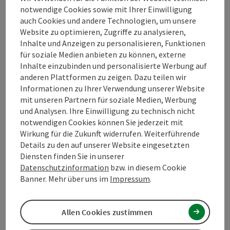
notwendige Cookies sowie mit Ihrer Einwilligung
Sonnenschutz
auch Cookies und andere Technologien, um unsere
Website zu optimieren, Zugriffe zu analysieren,
Inhalte und Anzeigen zu personalisieren, Funktionen
für soziale Medien anbieten zu können, externe
Inhalte einzubinden und personalisierte Werbung auf
Kontakt
anderen Plattformen zu zeigen. Dazu teilen wir
Informationen zu Ihrer Verwendung unserer Website
mit unseren Partnern für soziale Medien, Werbung
Öffnungszeiten
und Analysen. Ihre Einwilligung zu technisch nicht
notwendigen Cookies können Sie jederzeit mit
Wirkung für die Zukunft widerrufen. Weiterführende
Anreise/Lage
Details zu den auf unserer Website eingesetzten
Diensten finden Sie in unserer
Datenschutzinformation
bzw. in diesem Cookie
Eignung
Banner. Mehr über uns im
Impressum
.
Barrierefreiheit
Allen Cookies zustimmen