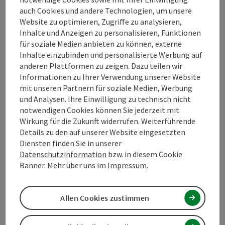
auch Cookies und andere Technologien, um unsere
Website zu optimieren, Zugriffe zu analysieren,
Inhalte und Anzeigen zu personalisieren, Funktionen
für soziale Medien anbieten zu können, externe
Kontakt
Inhalte einzubinden und personalisierte Werbung auf
anderen Plattformen zu zeigen. Dazu teilen wir
Informationen zu Ihrer Verwendung unserer Website
Öffnungszeiten
mit unseren Partnern für soziale Medien, Werbung
und Analysen. Ihre Einwilligung zu technisch nicht
notwendigen Cookies können Sie jederzeit mit
Anreise/Lage
Wirkung für die Zukunft widerrufen. Weiterführende
Details zu den auf unserer Website eingesetzten
Diensten finden Sie in unserer
Eignung
Datenschutzinformation
bzw. in diesem Cookie
Banner. Mehr über uns im
Impressum
.
Barrierefreiheit
Allen Cookies zustimmen