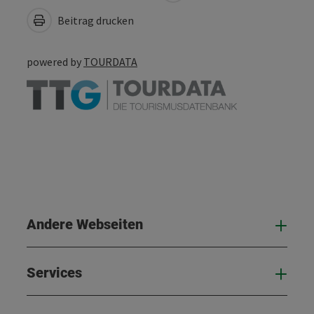
Beitrag drucken
powered by
TOURDATA
Andere Webseiten
And
Services
Serv