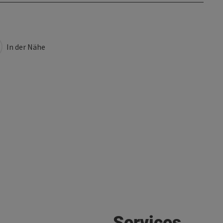
In der Nähe
Services