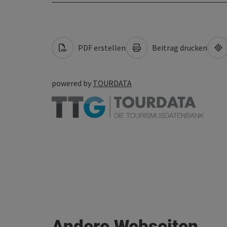
PDF erstellen
Beitrag drucken
powered by
TOURDATA
Andere Webseiten