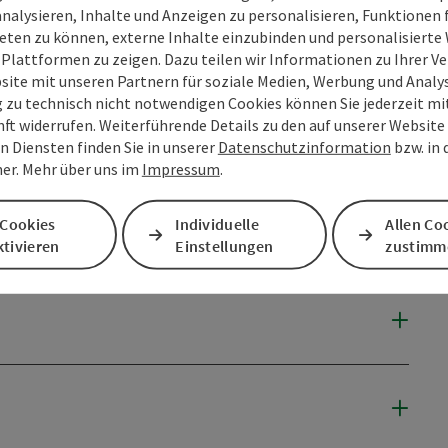
analysieren, Inhalte und Anzeigen zu personalisieren, Funktionen f
eten zu können, externe Inhalte einzubinden und personalisiert
 Plattformen zu zeigen. Dazu teilen wir Informationen zu Ihrer 
site mit unseren Partnern für soziale Medien, Werbung und Analys
g zu technisch nicht notwendigen Cookies können Sie jederzeit m
nft widerrufen. Weiterführende Details zu den auf unserer Website
n Diensten finden Sie in unserer
Datenschutzinformation
bzw. in
er. Mehr über uns im
Impressum
.
 Cookies
Individuelle
Allen Co
tivieren
Einstellungen
zustimm