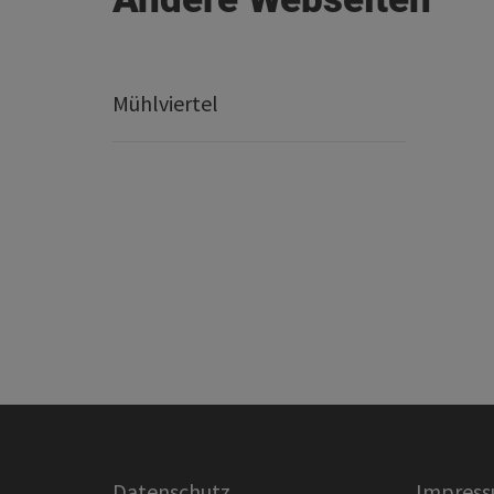
Mühlviertel
Datenschutz
Impres