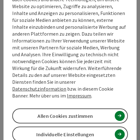
Website zu optimieren, Zugriffe zu analysieren,
Inhalte und Anzeigen zu personalisieren, Funktionen
Kontakt
für soziale Medien anbieten zu können, externe
Inhalte einzubinden und personalisierte Werbung auf
anderen Plattformen zu zeigen. Dazu teilen wir
Öffnungszeiten
Informationen zu Ihrer Verwendung unserer Website
mit unseren Partnern für soziale Medien, Werbung
und Analysen. Ihre Einwilligung zu technisch nicht
Anreise/Lage
notwendigen Cookies können Sie jederzeit mit
Wirkung für die Zukunft widerrufen. Weiterführende
Details zu den auf unserer Website eingesetzten
Eignung
Diensten finden Sie in unserer
Datenschutzinformation
bzw. in diesem Cookie
Banner. Mehr über uns im
Impressum
.
Barrierefreiheit
Allen Cookies zustimmen
PDF erstellen
Individuelle Einstellungen
In der Nähe