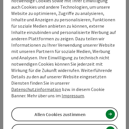
notwendige Cookies sowie mit Ihrer Einwilligung
auch Cookies und andere Technologien, um unsere
Website zu optimieren, Zugriffe zu analysieren,
Inhalte und Anzeigen zu personalisieren, Funktionen
für soziale Medien anbieten zu können, externe
Kontakt
Inhalte einzubinden und personalisierte Werbung auf
anderen Plattformen zu zeigen. Dazu teilen wir
Informationen zu Ihrer Verwendung unserer Website
Öffnungszeiten
mit unseren Partnern für soziale Medien, Werbung
und Analysen. Ihre Einwilligung zu technisch nicht
notwendigen Cookies können Sie jederzeit mit
Anreise/Lage
Wirkung für die Zukunft widerrufen. Weiterführende
Details zu den auf unserer Website eingesetzten
Diensten finden Sie in unserer
Eignung
Datenschutzinformation
bzw. in diesem Cookie
Banner. Mehr über uns im
Impressum
.
Barrierefreiheit
Allen Cookies zustimmen