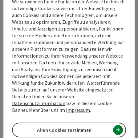
Wir verwenden für die Funktion der Website technisch
notwendige Cookies sowie mit Ihrer Einwilligung
auch Cookies und andere Technologien, um unsere
Website zu optimieren, Zugriffe zu analysieren,
Inhalte und Anzeigen zu personalisieren, Funktionen
für soziale Medien anbieten zu können, externe
Inhalte einzubinden und personalisierte Werbung auf
Kontakt
anderen Plattformen zu zeigen. Dazu teilen wir
Informationen zu Ihrer Verwendung unserer Website
mit unseren Partnern für soziale Medien, Werbung
Öffnungszeiten
und Analysen. Ihre Einwilligung zu technisch nicht
notwendigen Cookies können Sie jederzeit mit
Wirkung für die Zukunft widerrufen. Weiterführende
Anreise/Lage
Details zu den auf unserer Website eingesetzten
Diensten finden Sie in unserer
Datenschutzinformation
bzw. in diesem Cookie
Eignung
Banner. Mehr über uns im
Impressum
.
Barrierefreiheit
Allen Cookies zustimmen