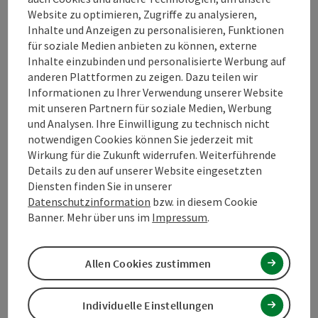
Website zu optimieren, Zugriffe zu analysieren,
Inhalte und Anzeigen zu personalisieren, Funktionen
Kontakt
für soziale Medien anbieten zu können, externe
Inhalte einzubinden und personalisierte Werbung auf
anderen Plattformen zu zeigen. Dazu teilen wir
Öffnungszeiten
Informationen zu Ihrer Verwendung unserer Website
mit unseren Partnern für soziale Medien, Werbung
und Analysen. Ihre Einwilligung zu technisch nicht
Anreise/Lage
notwendigen Cookies können Sie jederzeit mit
Wirkung für die Zukunft widerrufen. Weiterführende
Details zu den auf unserer Website eingesetzten
Eignung
Diensten finden Sie in unserer
Datenschutzinformation
bzw. in diesem Cookie
Banner. Mehr über uns im
Impressum
.
Barrierefreiheit
Allen Cookies zustimmen
PDF erstellen
Individuelle Einstellungen
In der Nähe