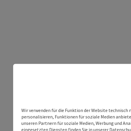
Wir verwenden für die Funktion der Website technisch 
personalisieren, Funktionen für soziale Medien anbiet
unseren Partnern für soziale Medien, Werbung und Anal
eingesetzten Diensten finden Sie in unserer
Datenschu