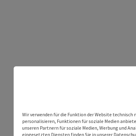
Wir verwenden für die Funktion der Website technisch 
personalisieren, Funktionen für soziale Medien anbiet
unseren Partnern für soziale Medien, Werbung und Anal
eingesetzten Diensten finden Sie in unserer
Datenschu