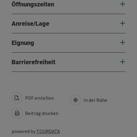
Öffnungszeiten
Anreise/Lage
Eignung
Barrierefreiheit
PDF erstellen
In der Nähe
Beitrag drucken
powered by
TOURDATA