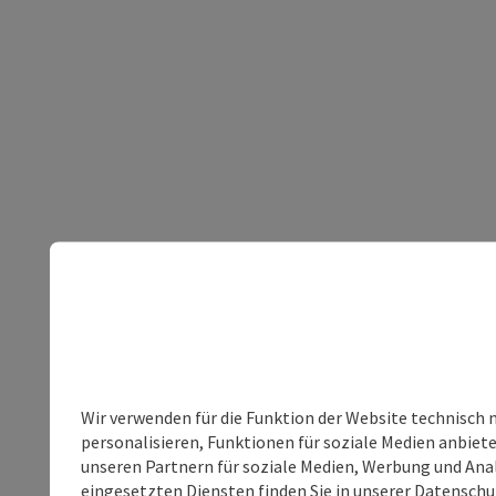
Wir verwenden für die Funktion der Website technisch 
personalisieren, Funktionen für soziale Medien anbiet
unseren Partnern für soziale Medien, Werbung und Anal
eingesetzten Diensten finden Sie in unserer
Datenschu