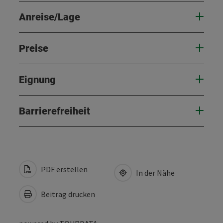
Anreise/Lage
Preise
Eignung
Barrierefreiheit
PDF erstellen
In der Nähe
Beitrag drucken