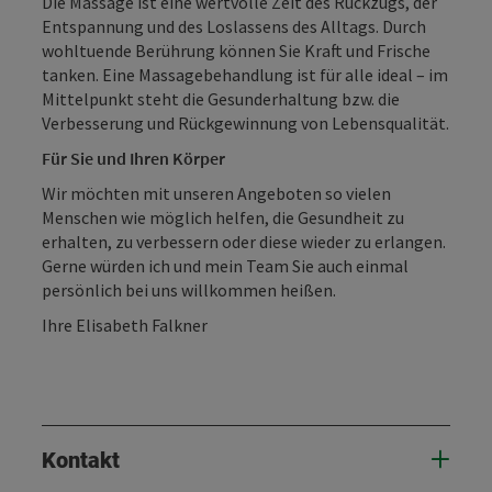
Die Massage ist eine wertvolle Zeit des Rückzugs, der
Entspannung und des Loslassens des Alltags. Durch
wohltuende Berührung können Sie Kraft und Frische
tanken. Eine Massagebehandlung ist für alle ideal – im
Mittelpunkt steht die Gesunderhaltung bzw. die
Verbesserung und Rückgewinnung von Lebensqualität.
Für Sie und Ihren Körper
Wir möchten mit unseren Angeboten so vielen
Menschen wie möglich helfen, die Gesundheit zu
erhalten, zu verbessern oder diese wieder zu erlangen.
Gerne würden ich und mein Team Sie auch einmal
persönlich bei uns willkommen heißen.
Ihre Elisabeth Falkner
Kontakt