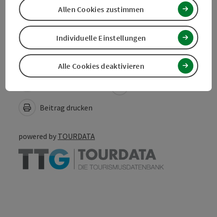
Allen Cookies zustimmen
Barrierefreiheit
Individuelle Einstellungen
Alle Cookies deaktivieren
PDF erstellen
In der Nähe
Beitrag drucken
powered by
TOURDATA