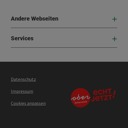
Andere Webseiten
And
Services
Serv
Datenschutz
Impressum
Cookies anpassen