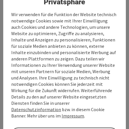
Privatsphäre
Wir verwenden für die Funktion der Website technisch
notwendige Cookies sowie mit Ihrer Einwilligung
auch Cookies und andere Technologien, um unsere
Website zu optimieren, Zugriffe zu analysieren,
Kontakt
Inhalte und Anzeigen zu personalisieren, Funktionen
für soziale Medien anbieten zu können, externe
Inhalte einzubinden und personalisierte Werbung auf
Öffnungszeiten
anderen Plattformen zu zeigen. Dazu teilen wir
Informationen zu Ihrer Verwendung unserer Website
mit unseren Partnern für soziale Medien, Werbung
Anreise/Lage
und Analysen. Ihre Einwilligung zu technisch nicht
notwendigen Cookies können Sie jederzeit mit
Sportarten
Wirkung für die Zukunft widerrufen. Weiterführende
Details zu den auf unserer Website eingesetzten
Diensten finden Sie in unserer
Preise
Datenschutzinformation
bzw. in diesem Cookie
Banner. Mehr über uns im
Impressum
.
Eignung