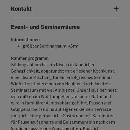
Kontakt
Event- und Seminarräume
Informationen
größter Seminarraum: 45m²
Rahmenprogramm
Bildung auf höchstem Niveau in ländlicher
Behaglichkeit, abgerundet mit erlesener Kochkunst,
eine ideale Mischung für ein erfolgreiches Seminar!
Wir bieten Ihnen einen von Neuland durchdachten
Seminarraum mit viel Ambiente. Unser Haus befindet
sich mitten im Wald umgeben von purer Natur und
wird in familiärer Atmosphäre geführt. Pausen und
Gruppenarbeiten sind auf eigener kleinen Terrasse
möglich. Eine gemütliche Gaststube mit Kaminofen,
für Pausenaufenhalte und Beisammensein nach dem
Seminar, lässt keine Wünsche offen. Köstlich