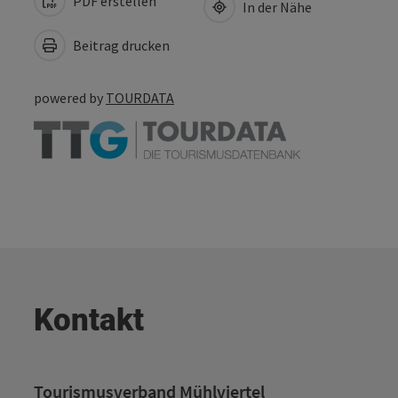
PDF erstellen
In der Nähe
Beitrag drucken
powered by
TOURDATA
Kontakt
Tourismusverband Mühlviertel