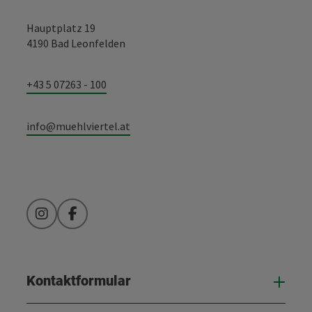
Hauptplatz 19
4190 Bad Leonfelden
+43 5 07263 - 100
info@muehlviertel.at
Instagram
Facebook
Kontaktformular
Kont