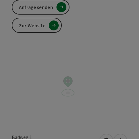
Anfrage senden
Zur Website
Badweg 1