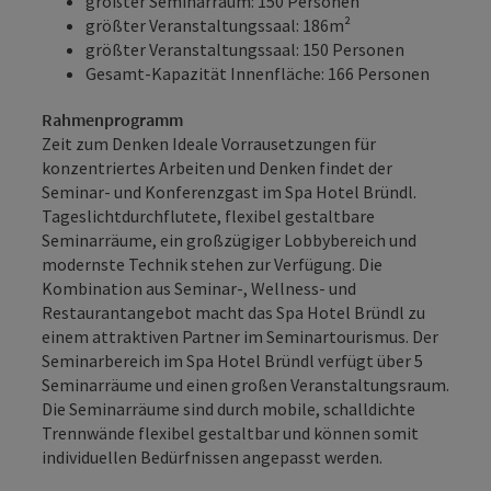
größter Seminarraum: 150 Personen
größter Veranstaltungssaal: 186m²
größter Veranstaltungssaal: 150 Personen
Gesamt-Kapazität Innenfläche: 166 Personen
Rahmenprogramm
Zeit zum Denken Ideale Vorrausetzungen für
konzentriertes Arbeiten und Denken findet der
Seminar- und Konferenzgast im Spa Hotel Bründl.
Tageslichtdurchflutete, flexibel gestaltbare
Seminarräume, ein großzügiger Lobbybereich und
modernste Technik stehen zur Verfügung. Die
Kombination aus Seminar-, Wellness- und
Restaurantangebot macht das Spa Hotel Bründl zu
einem attraktiven Partner im Seminartourismus. Der
Seminarbereich im Spa Hotel Bründl verfügt über 5
Seminarräume und einen großen Veranstaltungsraum.
Die Seminarräume sind durch mobile, schalldichte
Trennwände flexibel gestaltbar und können somit
individuellen Bedürfnissen angepasst werden.