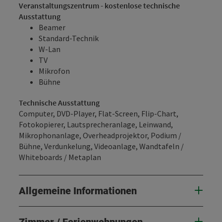
Veranstaltungszentrum - kostenlose technische
Ausstattung
Beamer
Standard-Technik
W-Lan
TV
Mikrofon
Bühne
Technische Ausstattung
Computer, DVD-Player, Flat-Screen, Flip-Chart,
Fotokopierer, Lautsprecheranlage, Leinwand,
Mikrophonanlage, Overheadprojektor, Podium /
Bühne, Verdunkelung, Videoanlage, Wandtafeln /
Whiteboards / Metaplan
Allgemeine Informationen
Zimmer / Ferienwohnungen