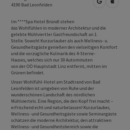
in Google Map
in Apple
4190
Bad Leonfelden
Im ****Spa Hotel Bründl stehen
das Wohlfühlen in moderner Architektur und die
gelebte Mühlviertler Gastfreundschaft an 1.
Stelle. Sowohl Kurzurlauber als auch Wellness- u.
Gesundheitsgäste genießen den vielseitigen Komfort
und die vorzügliche Kulinarik des 4-Sterne-
Hauses, welches sich nur 30 Autominuten
von der OÖ Hauptstadt Linz entfernt, mitten im
Grünen befindet.
Unser Wohlfühl-Hotel am Stadtrand von Bad
Leonfelden ist umgeben von Ruhe und der
wunderschönen Landschaft des nördlichen
Mühlviertels. Eine Region, die den Kopf frei macht –
erfrischend echt und naturbelassen! Kurzurlauber,
Wellness- und Gesundheitsgäste sowie Seminargäste
schätzen die moderne Architektur, den attraktiven
Wellness- und Gesundheitsbereich sowie die