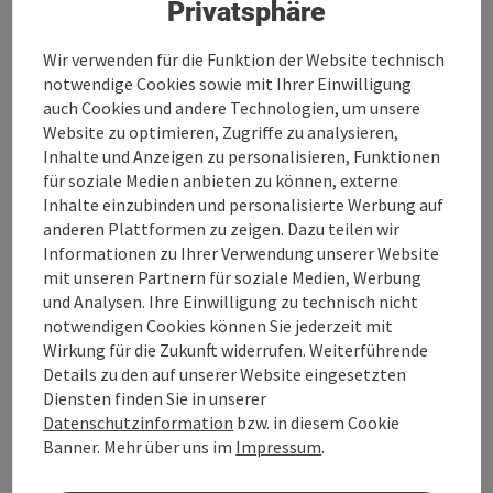
Privatsphäre
Wir verwenden für die Funktion der Website technisch
Kontakt
notwendige Cookies sowie mit Ihrer Einwilligung
auch Cookies und andere Technologien, um unsere
Website zu optimieren, Zugriffe zu analysieren,
Öffnungszeiten
Inhalte und Anzeigen zu personalisieren, Funktionen
für soziale Medien anbieten zu können, externe
Inhalte einzubinden und personalisierte Werbung auf
Küche
anderen Plattformen zu zeigen. Dazu teilen wir
Informationen zu Ihrer Verwendung unserer Website
mit unseren Partnern für soziale Medien, Werbung
Ausstattung
und Analysen. Ihre Einwilligung zu technisch nicht
notwendigen Cookies können Sie jederzeit mit
Wirkung für die Zukunft widerrufen. Weiterführende
Preise
Details zu den auf unserer Website eingesetzten
Diensten finden Sie in unserer
Anreise/Lage
Datenschutzinformation
bzw. in diesem Cookie
Banner. Mehr über uns im
Impressum
.
Eignung