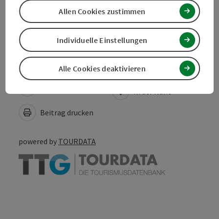
Allen Cookies zustimmen
Barrierefreiheit
Individuelle Einstellungen
Alle Cookies deaktivieren
PDF erstellen
In der Nähe
Beitrag drucken
powered by
TOURDATA