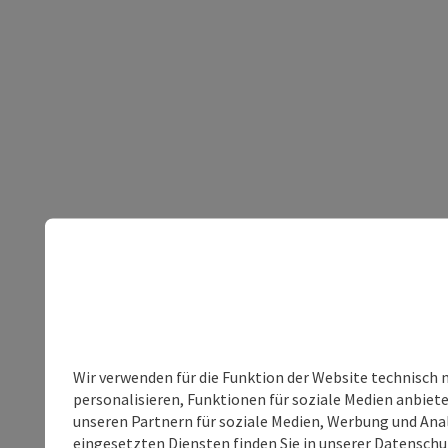
Wir verwenden für die Funktion der Website technisch 
personalisieren, Funktionen für soziale Medien anbiet
unseren Partnern für soziale Medien, Werbung und Anal
eingesetzten Diensten finden Sie in unserer
Datenschu