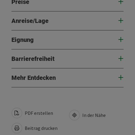
Preise
Anreise/Lage
Eignung
Barrierefreiheit
Mehr Entdecken
PDF erstellen
In der Nähe
Beitrag drucken