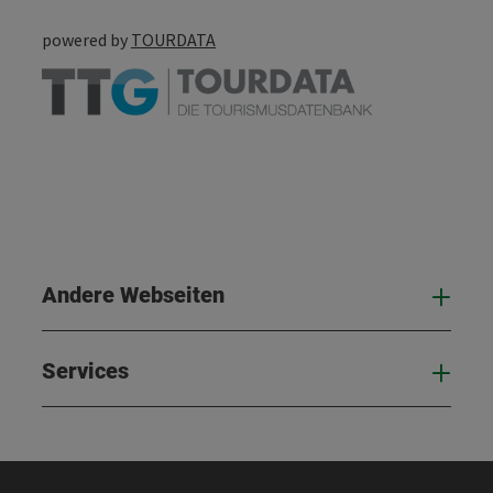
powered by
TOURDATA
Andere Webseiten
And
Services
Serv