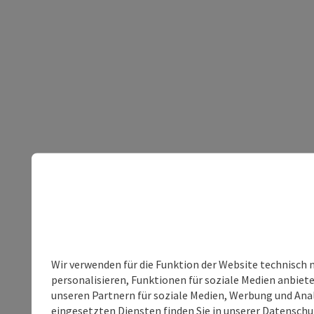
Wir verwenden für die Funktion der Website technisch 
personalisieren, Funktionen für soziale Medien anbiet
unseren Partnern für soziale Medien, Werbung und Anal
eingesetzten Diensten finden Sie in unserer
Datenschu