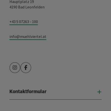
Hauptplatz 19
4190 Bad Leonfelden
+43 5 07263 - 100
info@muehlviertel.at
Instagram
Facebook
Kontaktformular
Kont