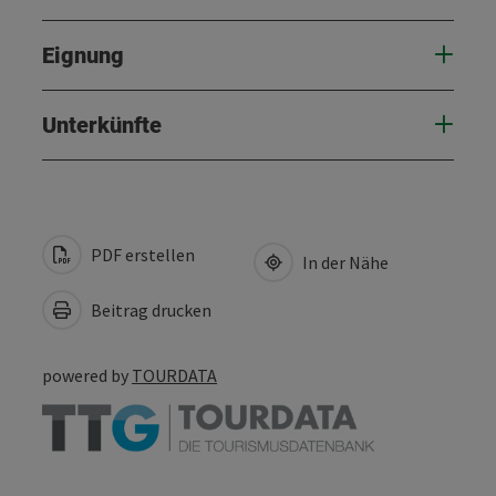
Eignung
Unterkünfte
PDF erstellen
In der Nähe
Beitrag drucken
powered by
TOURDATA