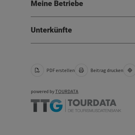
Meine Betriebe
Unterkünfte
PDF erstellen
Beitrag drucken
powered by
TOURDATA