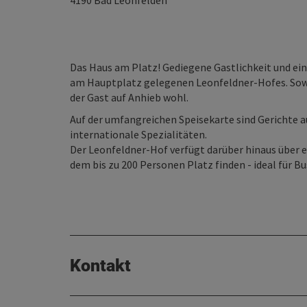
4190
Bad Leonfelden
Das Haus am Platz! Gediegene Gastlichkeit und ein
am Hauptplatz gelegenen Leonfeldner-Hofes. Sowo
der Gast auf Anhieb wohl.
Auf der umfangreichen Speisekarte sind Gerichte 
internationale Spezialitäten.
Der Leonfeldner-Hof verfügt darüber hinaus über e
dem bis zu 200 Personen Platz finden - ideal für B
Kontakt