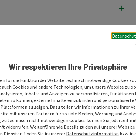
Datenschut
Wir respektieren Ihre Privatsphäre
en für die Funktion der Website technisch notwendige Cookies sow
g auch Cookies und andere Technologien, um unsere Website zu op
analysieren, Inhalte und Anzeigen zu personalisieren, Funktionen f
eten zu können, externe Inhalte einzubinden und personalisiert
 Plattformen zu zeigen. Dazu teilen wir Informationen zu Ihrer 
site mit unseren Partnern für soziale Medien, Werbung und Analys
g zu technisch nicht notwendigen Cookies können Sie jederzeit m
nft widerrufen. Weiterführende Details zu den auf unserer Website
n Diensten finden Sie in unserer
Datenschutzinformation
bzw. in