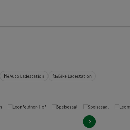
Auto Ladestation
Bike Ladestation
nächstes Element