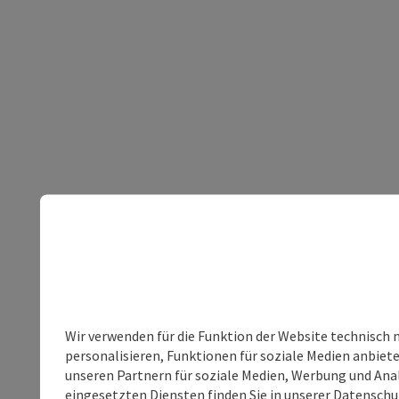
Wir verwenden für die Funktion der Website technisch 
personalisieren, Funktionen für soziale Medien anbiet
unseren Partnern für soziale Medien, Werbung und Anal
eingesetzten Diensten finden Sie in unserer
Datenschu