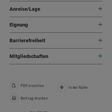
Anreise/Lage
Eignung
Barrierefreiheit
Mitgliedschaften
PDF erstellen
In der Nähe
Beitrag drucken