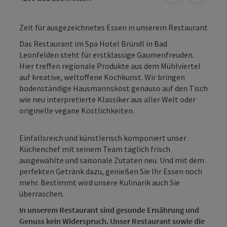
Zeit für ausgezeichnetes Essen in unserem Restaurant
Das Restaurant im Spa Hotel Bründl in Bad
Leonfelden steht für erstklassige Gaumenfreuden.
Hier treffen regionale Produkte aus dem Mühlviertel
auf kreative, weltoffene Kochkunst. Wir bringen
bodenständige Hausmannskost genauso auf den Tisch
wie neu interpretierte Klassiker aus aller Welt oder
originelle vegane Köstlichkeiten.
Einfallsreich und künstlerisch komponiert unser
Küchenchef mit seinem Team täglich frisch
ausgewählte und saisonale Zutaten neu. Und mit dem
perfekten Getränk dazu, genießen Sie Ihr Essen noch
mehr. Bestimmt wird unsere Kulinarik auch Sie
überraschen.
In unserem Restaurant sind gesunde Ernährung und
Genuss kein Widerspruch. Unser Restaurant sowie die