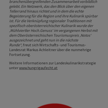
branchenübergreifenden Zusammenarbeit vorbildlich
gelebt. Ein Netzwerk, das den Blick über den eigenen
Tellerrand hinaus richtet und in dem die echte
Begeisterung für die Region und ihre Kulinarik spürbar
ist. Für die Verknüpfung regionaler Traditionen mit
spezifisch oberösterreichischer Kulinarik wurde der
‚Mühlviertler Hoch.Genuss‘ im vergangenen Herbst mit
dem Oberösterreichischen Tourismuspreis ‚Notos‘
ausgezeichnet und geht nun in die nächste
Runde“,
freut sich Wirtschafts- und Tourismus-
Landesrat Markus Achleitner über die nunmehrige
Fortsetzung.
Weitere Informationen zur Landeskulinarikstrategie
unter
www.hungrigaufecht.at