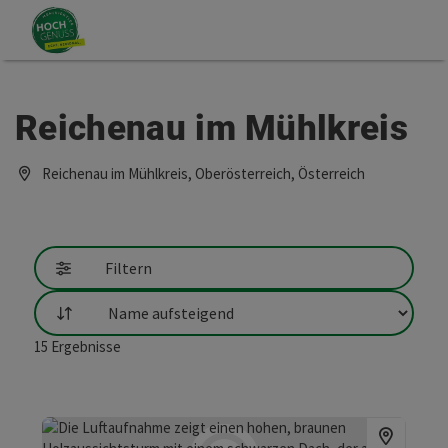
Accesskey
Accesskey
Zum Inhalt
Zum Seitenanfang
[0]
[2]
Reichenau im Mühlkreis
Reichenau im Mühlkreis, Oberösterreich, Österreich
Filtern
Sortierung
15
Ergebnisse