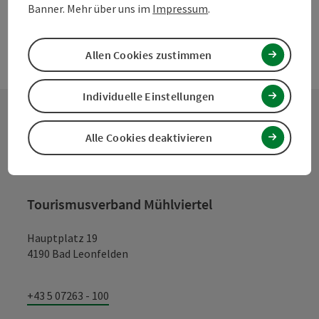
Banner. Mehr über uns im
Impressum
.
Allen Cookies zustimmen
Individuelle Einstellungen
Alle Cookies deaktivieren
Kontakt
Tourismusverband Mühlviertel
Hauptplatz 19
4190 Bad Leonfelden
+43 5 07263 - 100