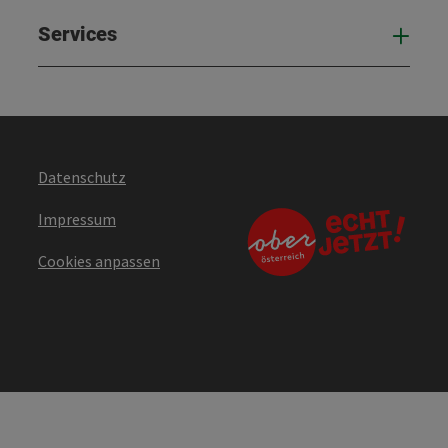
Services
Serv
Datenschutz
Impressum
Cookies anpassen